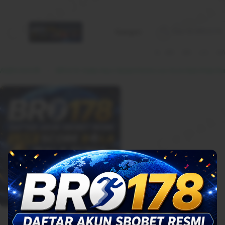
CepakJeder
Cepak
Kategori
BRO178
BRO178 AKUN
BRO178 SLOT
LOGIN BRO178
AGEN GACOR
BRO178: Daftar Akun Sbobet Resmi Live Score Bola Piala Dunia 20
CepakJeder
Cepak